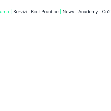
siamo
Servizi
Best Practice
News
Academy
Co2