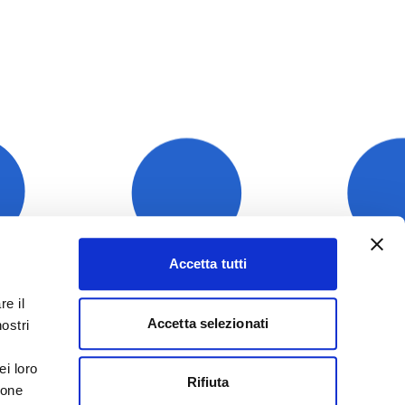
Accetta tutti
re il
Accetta selezionati
nostri
ei loro
Rifiuta
ione