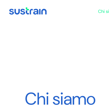
Skip to content
Chi 
Chi siamo