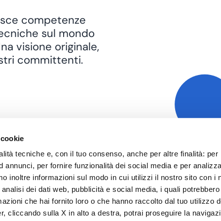
unisce competenze
ll tecniche sul mondo
na visione originale,
stri committenti.
 cookie
alità tecniche e, con il tuo consenso, anche per altre finalità: per
 annunci, per fornire funzionalità dei social media e per analizza
o inoltre informazioni sul modo in cui utilizzi il nostro sito con i 
analisi dei dati web, pubblicità e social media, i quali potrebbero
azioni che hai fornito loro o che hanno raccolto dal tuo utilizzo d
r, cliccando sulla X in alto a destra, potrai proseguire la navigaz