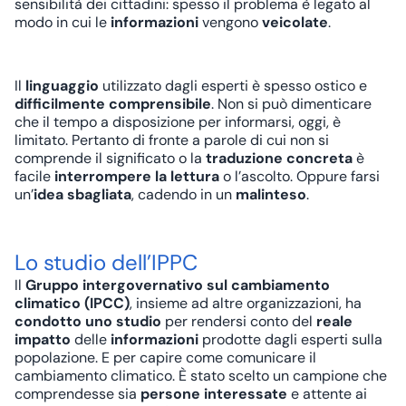
sensibilità dei cittadini: spesso il problema è legato al
modo in cui le
informazioni
vengono
veicolate
.
Il
linguaggio
utilizzato dagli esperti è spesso ostico e
difficilmente comprensibile
. Non si può dimenticare
che il tempo a disposizione per informarsi, oggi, è
limitato. Pertanto di fronte a parole di cui non si
comprende il significato o la
traduzione concreta
è
facile
interrompere la lettura
o l’ascolto. Oppure farsi
un’
idea sbagliata
, cadendo in un
malinteso
.
Lo studio dell’IPPC
Il
Gruppo intergovernativo sul cambiamento
climatico (IPCC)
, insieme ad altre organizzazioni, ha
condotto uno studio
per rendersi conto del
reale
impatto
delle
informazioni
prodotte dagli esperti sulla
popolazione. E per capire come comunicare il
cambiamento climatico. È stato scelto un campione che
comprendesse sia
persone interessate
e attente ai