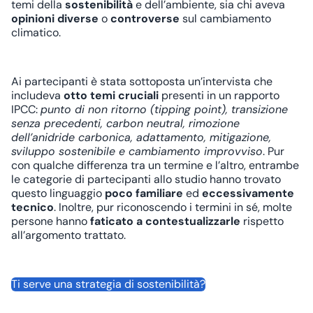
temi della
sostenibilità
e dell’ambiente, sia chi aveva
opinioni diverse
o
controverse
sul cambiamento
climatico.
Ai partecipanti è stata sottoposta un’intervista che
includeva
otto temi cruciali
presenti in un rapporto
IPCC:
punto di non ritorno (tipping point), transizione
senza precedenti, carbon neutral, rimozione
dell’anidride carbonica, adattamento, mitigazione,
sviluppo sostenibile
e cambiamento improvviso
. Pur
con qualche differenza tra un termine e l’altro, entrambe
le categorie di partecipanti allo studio hanno trovato
questo linguaggio
poco familiare
ed
eccessivamente
tecnico
. Inoltre, pur riconoscendo i termini in sé, molte
persone hanno
faticato a contestualizzarle
rispetto
all’argomento trattato.
Ti serve una strategia di sostenibilità?