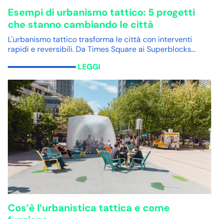
Esempi di urbanismo tattico: 5 progetti
che stanno cambiando le città
L'urbanismo tattico trasforma le città con interventi
rapidi e reversibili. Da Times Square ai Superblocks…
LEGGI
Cos’è l’urbanistica tattica e come