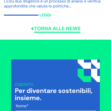
L'ESG due diligence è un processo di analisi e verifica
approfondita che valuta le politiche…
LEGGI
TORNA ALLE NEWS
CONTATTI
Per diventare sostenibili,
insieme.