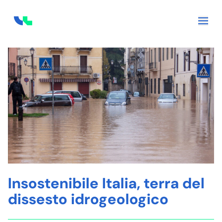
Skip to content
Insostenibile Italia, terra del
dissesto idrogeologico