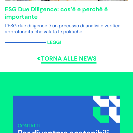
ESG Due Diligence: cos’è e perché è
importante
L'ESG due diligence è un processo di analisi e verifica
approfondita che valuta le politiche…
LEGGI
TORNA ALLE NEWS
CONTATTI