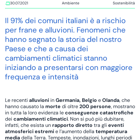
30.07.2021
Ambiente
Sostenibilità
Tags:
Il 91% dei comuni italiani è a rischio
per frane e alluvioni. Fenomeni che
hanno segnato la storia del nostro
Paese e che a causa dei
cambiamenti climatici stanno
iniziando a presentarsi con maggiore
frequenza e intensità
Le recenti
alluvioni
in
Germania, Belgio
e
Olanda
, che
hanno causato la
morte
di oltre
200 persone
, mostrano
in tutta la loro evidenza le
conseguenze catastrofiche
dei
cambiamenti climatici
. Non si può più dubitare,
infatti, che esista un
rapporto diretto
tra gli
eventi
atmosferici estremi
e l’aumento della
temperatura
media
della Terra. Tempeste, inondazioni, lunghi periodi