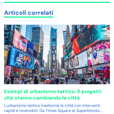
Articoli correlati
Esempi di urbanismo tattico: 5 progetti
che stanno cambiando le città
L'urbanismo tattico trasforma le città con interventi
rapidi e reversibili. Da Times Square ai Superblocks…