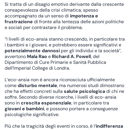
Si tratta di un disagio emotivo derivante dalla crescente
consapevolezza della crisi climatica, spesso
accompagnato da un senso di
impotenza e
frustrazione
di fronte alla lentezza delle azioni politiche
e sociali per contrastare il problema.
“I livelli di eco-ansia stanno crescendo, in particolare tra
i bambini e i giovani, e potrebbero essere significativi e
potenzialmente dannosi
per gli individui e la società”,
avvertono
Mala Rao
e
Richard A. Powell
, del
Dipartimento di Cure Primarie e Sanità Pubblica
dell’Imperial College di Londra.
L’eco-ansia non è ancora riconosciuta ufficialmente
come
disturbo mentale
, ma numerosi studi dimostrano
che ha effetti concreti sulla
salute psicologica
di chi ne
soffre. Secondo diverse ricerche, i livelli di eco-ansia
sono in
crescita esponenziale
, in particolare tra
giovani e bambini
, e possono portare a conseguenze
psicologiche significative.
Più che la tragicità degli eventi in corso, è l’
indifferenza