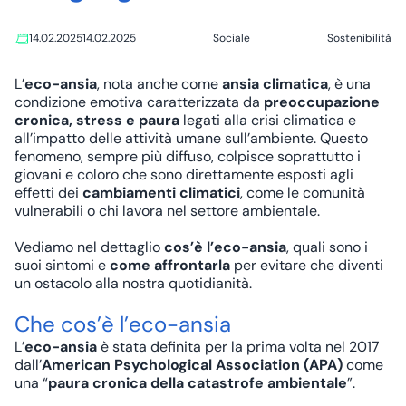
14.02.2025
14.02.2025
Sociale
Sostenibilità
Tags:
L’
eco-ansia
, nota anche come
ansia climatica
, è una
condizione emotiva caratterizzata da
preoccupazione
cronica, stress e paura
legati alla crisi climatica e
all’impatto delle attività umane sull’ambiente. Questo
fenomeno, sempre più diffuso, colpisce soprattutto i
giovani e coloro che sono direttamente esposti agli
effetti dei
cambiamenti climatici
, come le comunità
vulnerabili o chi lavora nel settore ambientale.
Vediamo nel dettaglio
cos’è l’eco-ansia
, quali sono i
suoi sintomi e
come affrontarla
per evitare che diventi
un ostacolo alla nostra quotidianità.
Che cos’è l’eco-ansia
L’
eco-ansia
è stata definita per la prima volta nel 2017
dall’
American Psychological Association (APA)
come
una “
paura cronica della catastrofe ambientale
”.