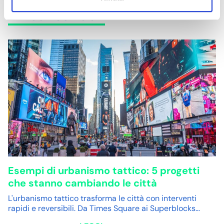
Articoli correlati
Esempi di urbanismo tattico: 5 progetti
che stanno cambiando le città
L'urbanismo tattico trasforma le città con interventi
rapidi e reversibili. Da Times Square ai Superblocks…