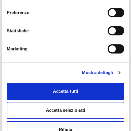
assenza di cookie o altri strumenti di tracciamento
consenso
diversi da quelli tecnici.
Preferenze
Statistiche
Marketing
Mostra dettagli
Accetta tutti
Accetta selezionati
Rifiuta