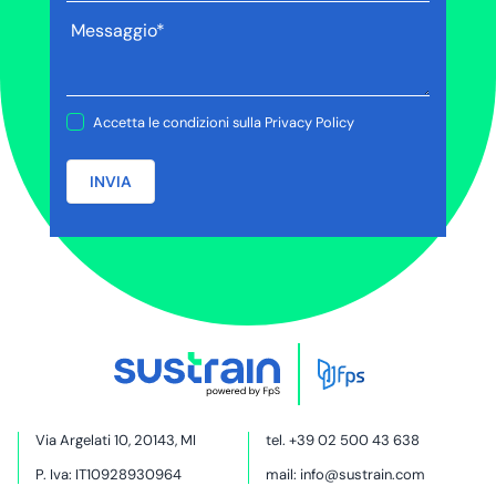
Accetta le condizioni sulla
Privacy Policy
INVIA
Via Argelati 10, 20143, MI
tel.
+39 02 500 43 638
P. Iva: IT10928930964
mail:
info@sustrain.com