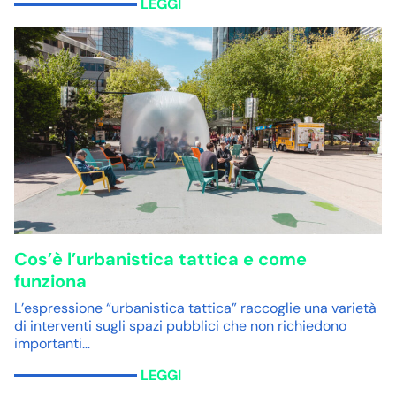
LEGGI
Cos’è l’urbanistica tattica e come
funziona
L’espressione “urbanistica tattica” raccoglie una varietà
di interventi sugli spazi pubblici che non richiedono
importanti…
LEGGI