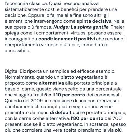
l’economia classica. Quasi nessuno analizza
sistematicamente costi e benefici per prendere una
decisione. Oppure lo fa, ma alla fine sono altri gli
elementi che intervengono come
spinta decisiva
. Nella
sua opera più famosa,
Nudge: La spinta gentile
, Thaler
spiega come i comportamenti virtuosi possano essere
incoraggiati da
condizionamenti positivi
che rendono il
comportamento virtuoso più facile, immediato e
accessibile.
Digital Biz
riporta un semplice ed efficace esempio.
Normalmente, quando un
piatto vegetariano
è
proposto come
alternativa
alla portata principale a
base di carne, questo viene scelto da una percentuale
che si aggira tra il
5 e il 10 per cento
dei commensali.
Quando nel 2009, in occasione di una conferenza sui
cambiamenti climatici, il piatto vegetariano venne
presentato da menu
di default
come portata principale,
con la carne come alternativa,
l’80 per cento
dei 700
presenti scelse il piatto vegetariano. In sostanza, spesso
più che compiere una vera scelta prendiamo la via più