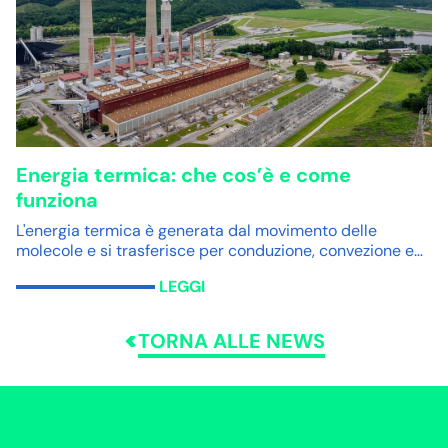
Energia termica: che cos’è e come
funziona
L'energia termica è generata dal movimento delle
molecole e si trasferisce per conduzione, convezione e…
LEGGI
TORNA ALLE NEWS