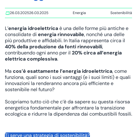
26.03.2025
26.03.2025
Energia
Sostenibilità
Tags:
L’
energia idroelettrica
è una delle forme più antiche e
consolidate di
energia
rinnovabile
, nonché una delle
più produttive e affidabili. In Italia rappresenta circa il
40% della produzione da fonti rinnovabili
,
contribuendo ogni anno per il
20% circa all’energia
elettrica complessiva
.
Ma
cos’è esattamente l’energia idroelettrica
, come
funziona, quali sono i suoi vantaggi (e i suoi limiti) e quali
innovazioni la renderanno ancora più efficiente e
sostenibile nel futuro?
Scopriamo tutto ciò che c’è da sapere su questa risorsa
energetica fondamentale per affrontare la transizione
ecologica e ridurre la dipendenza dai combustibili fossili.
Ti serve una strategia di sostenibilità?