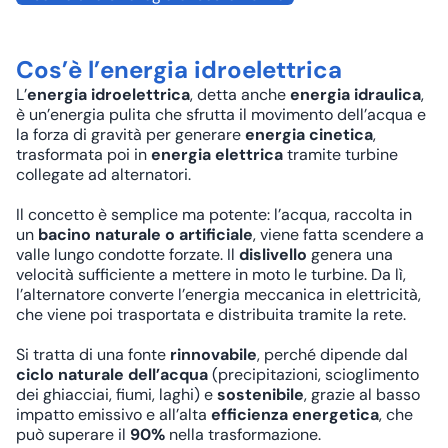
Cos’è l’energia idroelettrica
L’
energia idroelettrica
, detta anche
energia idraulica
,
è un’energia pulita che sfrutta il movimento dell’acqua e
la forza di gravità per generare
energia cinetica
,
trasformata poi in
energia elettrica
tramite turbine
collegate ad alternatori.
Il concetto è semplice ma potente: l’acqua, raccolta in
un
bacino naturale o artificiale
, viene fatta scendere a
valle lungo condotte forzate. Il
dislivello
genera una
velocità sufficiente a mettere in moto le turbine. Da lì,
l’alternatore converte l’energia meccanica in elettricità,
che viene poi trasportata e distribuita tramite la rete.
Si tratta di una fonte
rinnovabile
, perché dipende dal
ciclo naturale dell’acqua
(precipitazioni, scioglimento
dei ghiacciai, fiumi, laghi) e
sostenibile
, grazie al basso
impatto emissivo e all’alta
efficienza energetica
, che
può superare il
90%
nella trasformazione.