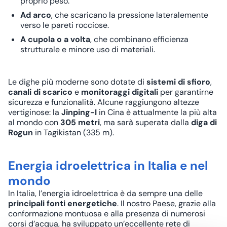
proprio peso.
Ad arco
, che scaricano la pressione lateralemente
verso le pareti rocciose.
A cupola o a volta
, che combinano efficienza
strutturale e minore uso di materiali.
Le dighe più moderne sono dotate di
sistemi di sfioro
,
canali di scarico
e
monitoraggi digitali
per garantirne
sicurezza e funzionalità. Alcune raggiungono altezze
vertiginose: la
Jinping-I
in Cina è attualmente la più alta
al mondo con
305 metri
, ma sarà superata dalla
diga di
Rogun
in Tagikistan (335 m).
Energia idroelettrica in Italia e nel
mondo
In Italia, l’energia idroelettrica è da sempre una delle
principali fonti energetiche
. Il nostro Paese, grazie alla
conformazione montuosa e alla presenza di numerosi
corsi d’acqua, ha sviluppato un’eccellente rete di