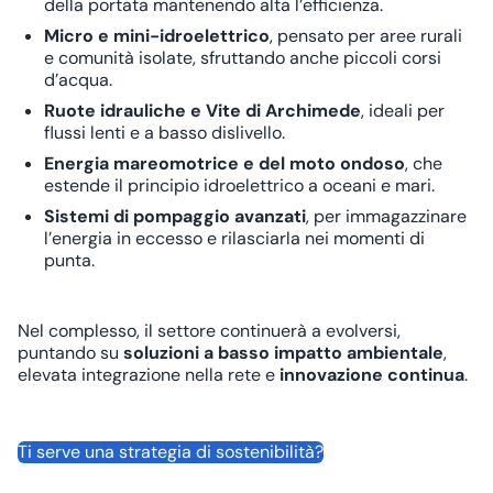
della portata mantenendo alta l’efficienza.
Micro e mini-idroelettrico
, pensato per aree rurali
e comunità isolate, sfruttando anche piccoli corsi
d’acqua.
Ruote idrauliche e Vite di Archimede
, ideali per
flussi lenti e a basso dislivello.
Energia mareomotrice e del moto ondoso
, che
estende il principio idroelettrico a oceani e mari.
Sistemi di pompaggio avanzati
, per immagazzinare
l’energia in eccesso e rilasciarla nei momenti di
punta.
Nel complesso, il settore continuerà a evolversi,
puntando su
soluzioni a basso impatto ambientale
,
elevata integrazione nella rete e
innovazione continua
.
Ti serve una strategia di sostenibilità?