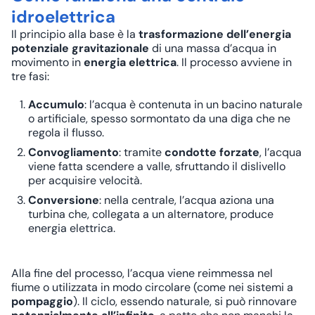
idroelettrica
Il principio alla base è la
trasformazione dell’energia
potenziale gravitazionale
di una massa d’acqua in
movimento in
energia elettrica
. Il processo avviene in
tre fasi:
Accumulo
: l’acqua è contenuta in un bacino naturale
o artificiale, spesso sormontato da una diga che ne
regola il flusso.
Convogliamento
: tramite
condotte forzate
, l’acqua
viene fatta scendere a valle, sfruttando il dislivello
per acquisire velocità.
Conversione
: nella centrale, l’acqua aziona una
turbina che, collegata a un alternatore, produce
energia elettrica.
Alla fine del processo, l’acqua viene reimmessa nel
fiume o utilizzata in modo circolare (come nei sistemi a
pompaggio
). Il ciclo, essendo naturale, si può rinnovare