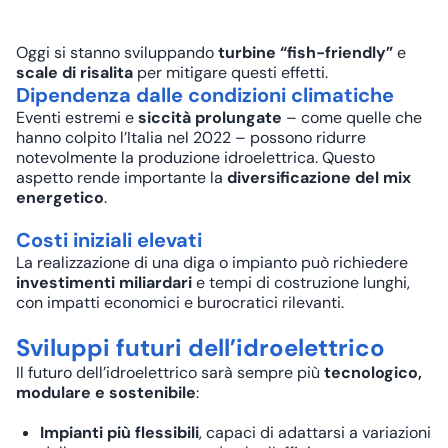
Oggi si stanno sviluppando
turbine “fish-friendly”
e
scale di risalita
per mitigare questi effetti.
Dipendenza dalle condizioni climatiche
Eventi estremi e
siccità prolungate
– come quelle che
hanno colpito l’Italia nel 2022 – possono ridurre
notevolmente la produzione idroelettrica. Questo
aspetto rende importante la
diversificazione del mix
energetico
.
Costi iniziali elevati
La realizzazione di una diga o impianto può richiedere
investimenti miliardari
e tempi di costruzione lunghi,
con impatti economici e burocratici rilevanti.
Sviluppi futuri dell’idroelettrico
Il futuro dell’idroelettrico sarà sempre più
tecnologico,
modulare e sostenibile
:
Impianti più flessibili
, capaci di adattarsi a variazioni