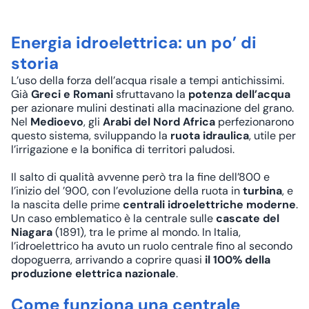
Energia idroelettrica: un po’ di
storia
L’uso della forza dell’acqua risale a tempi antichissimi.
Già
Greci e Romani
sfruttavano la
potenza dell’acqua
per azionare mulini destinati alla macinazione del grano.
Nel
Medioevo
, gli
Arabi del Nord Africa
perfezionarono
questo sistema, sviluppando la
ruota idraulica
, utile per
l’irrigazione e la bonifica di territori paludosi.
Il salto di qualità avvenne però tra la fine dell’800 e
l’inizio del ’900, con l’evoluzione della ruota in
turbina
, e
la nascita delle prime
centrali idroelettriche moderne
.
Un caso emblematico è la centrale sulle
cascate del
Niagara
(1891), tra le prime al mondo. In Italia,
l’idroelettrico ha avuto un ruolo centrale fino al secondo
dopoguerra, arrivando a coprire quasi
il 100% della
produzione elettrica nazionale
.
Come funziona una centrale