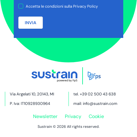
Accetta le condizioni sulla
Privacy Policy
INVIA
Via Argelati 10, 20143, MI
tel.
+39 02 500 43 638
P. Iva: IT10928930964
mail:
info@sustrain.com
Newsletter
Privacy
Cookie
Sustrain © 2026 All rights reserved.