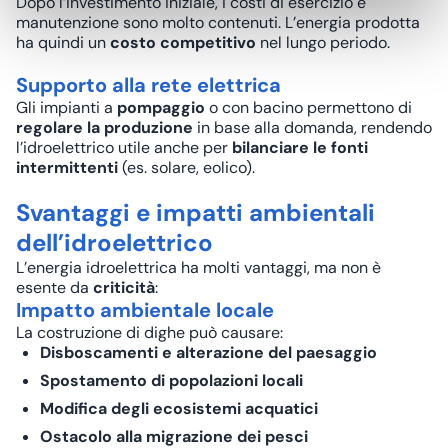
Dopo l’investimento iniziale, i costi di esercizio e
manutenzione sono molto contenuti. L’energia prodotta
ha quindi un
costo competitivo
nel lungo periodo.
Supporto alla rete elettrica
Gli impianti a
pompaggio
o con bacino permettono di
regolare la produzione
in base alla domanda, rendendo
l’idroelettrico utile anche per
bilanciare le fonti
intermittenti
(es. solare, eolico).
Svantaggi e impatti ambientali
dell’idroelettrico
L’energia idroelettrica ha molti vantaggi, ma non è
esente da
criticità
:
Impatto ambientale locale
La costruzione di dighe può causare:
Disboscamenti
e alterazione del paesaggio
Spostamento di popolazioni locali
Modifica degli ecosistemi acquatici
Ostacolo alla migrazione dei pesci