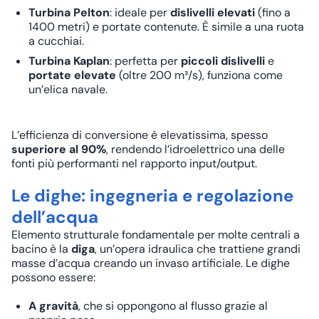
Turbina Pelton
: ideale per
dislivelli elevati
(fino a
1400 metri) e portate contenute. È simile a una ruota
a cucchiai.
Turbina Kaplan
: perfetta per
piccoli dislivelli
e
portate elevate
(oltre 200 m³/s), funziona come
un’elica navale.
L’efficienza di conversione è elevatissima, spesso
superiore al 90%
, rendendo l’idroelettrico una delle
fonti più performanti nel rapporto input/output.
Le dighe: ingegneria e regolazione
dell’acqua
Elemento strutturale fondamentale per molte centrali a
bacino è la
diga
, un’opera idraulica che trattiene grandi
masse d’acqua creando un invaso artificiale. Le dighe
possono essere:
A gravità
, che si oppongono al flusso grazie al