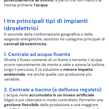
potenzialmente all’infinito
, a patto che non manchi la
risorsa primaria:
l’acqua
.
I tre principali tipi di impianti
idroelettrici
A seconda della conformazione geografica e delle
esigenze energetiche, esistono tre categorie principali di
centrali idroelettriche
:
1. Centrale ad acqua fluente
Sfrutta il flusso costante di un fiume o torrente. L’acqua
scorre naturalmente da monte a valle e aziona la turbina
lungo il percorso. È la soluzione a
minore impatto
ambientale
, ma anche quella con produzione più
variabile.
2. Centrale a bacino (a deflusso regolato)
L’acqua viene
accumulata in un invaso artificiale
(diga) e poi rilasciata in modo controllato. Permette una
gestione flessibile
della produzione e una maggiore