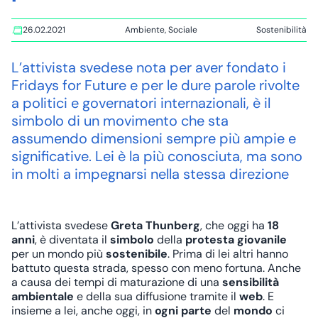
26.02.2021
Ambiente
,
Sociale
Sostenibilità
Tags:
L’attivista svedese nota per aver fondato i
Fridays for Future e per le dure parole rivolte
a politici e governatori internazionali, è il
simbolo di un movimento che sta
assumendo dimensioni sempre più ampie e
significative. Lei è la più conosciuta, ma sono
in molti a impegnarsi nella stessa direzione
L’attivista svedese
Greta Thunberg
, che oggi ha
18
anni
, è diventata il
simbolo
della
protesta giovanile
per un mondo più
sostenibile
. Prima di lei altri hanno
battuto questa strada, spesso con meno fortuna. Anche
a causa dei tempi di maturazione di una
sensibilità
ambientale
e della sua diffusione tramite il
web
. E
insieme a lei, anche oggi, in
ogni parte
del
mondo
ci