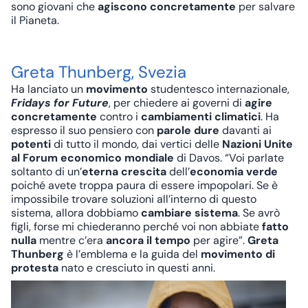
sono giovani che
agiscono concretamente
per salvare
il Pianeta.
Greta Thunberg, Svezia
Ha lanciato un
movimento
studentesco internazionale,
Fridays for Future
, per chiedere ai governi di
agire
concretamente
contro i
cambiamenti climatici
. Ha
espresso il suo pensiero con
parole dure
davanti ai
potenti
di tutto il mondo, dai vertici delle
Nazioni Unite
al Forum economico mondiale
di Davos. “Voi parlate
soltanto di un’
eterna crescita
dell’
economia verde
poiché avete troppa paura di essere impopolari. Se è
impossibile trovare soluzioni all’interno di questo
sistema, allora dobbiamo
cambiare sistema
. Se avrò
figli, forse mi chiederanno perché voi non abbiate
fatto
nulla
mentre c’era
ancora il tempo
per agire”.
Greta
Thunberg
è l’emblema e la guida del
movimento di
protesta
nato e cresciuto in questi anni.