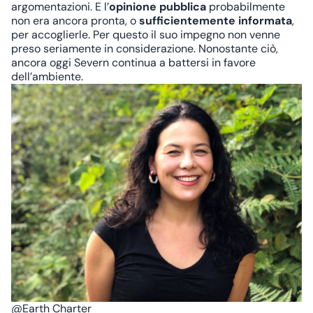
argomentazioni. E l’
opinione pubblica
probabilmente
non era ancora pronta, o
sufficientemente informata
,
per accoglierle. Per questo il suo impegno non venne
preso seriamente in considerazione. Nonostante ciò,
ancora oggi Severn continua a battersi in favore
dell’ambiente.
@Earth Charter