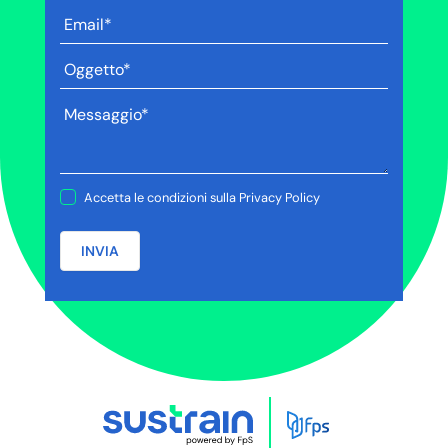
Accetta le condizioni sulla
Privacy Policy
INVIA