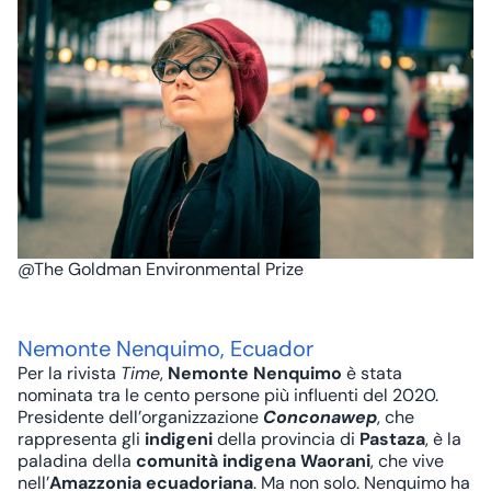
@The Goldman Environmental Prize
Nemonte Nenquimo, Ecuador
Per la rivista
Time
,
Nemonte Nenquimo
è stata
nominata tra le cento persone più influenti del 2020.
Presidente dell’organizzazione
Conconawep
, che
rappresenta gli
indigeni
della provincia di
Pastaza
, è la
paladina della
comunità indigena Waorani
, che vive
nell’
Amazzonia ecuadoriana
. Ma non solo. Nenquimo ha