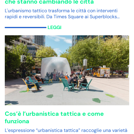
che stanno cambiando le città
L'urbanismo tattico trasforma le città con interventi
rapidi e reversibili. Da Times Square ai Superblocks…
LEGGI
Cos’è l’urbanistica tattica e come
funziona
L’espressione “urbanistica tattica” raccoglie una varietà