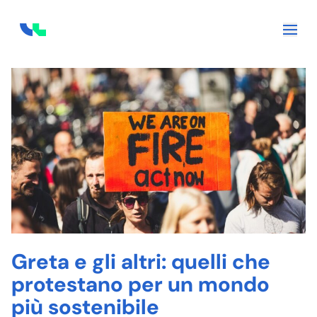
Skip to content
Greta e gli altri: quelli che
protestano per un mondo
più sostenibile