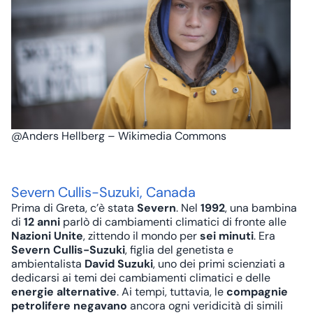
@Anders Hellberg – Wikimedia Commons
Severn Cullis-Suzuki, Canada
Prima di Greta, c’è stata
Severn
. Nel
1992
, una bambina
di
12 anni
parlò di cambiamenti climatici di fronte alle
Nazioni Unite
, zittendo il mondo per
sei minuti
. Era
Severn Cullis-Suzuki
, figlia del genetista e
ambientalista
David Suzuki
, uno dei primi scienziati a
dedicarsi ai temi dei cambiamenti climatici e delle
energie alternative
. Ai tempi, tuttavia, le
compagnie
petrolifere
negavano
ancora ogni veridicità di simili