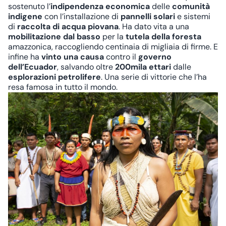
sostenuto l’
indipendenza economica
delle
comunità
indigene
con l’installazione di
pannelli solari
e sistemi
di
raccolta di acqua piovana
. Ha dato vita a una
mobilitazione dal basso
per la
tutela della foresta
amazzonica, raccogliendo centinaia di migliaia di firme. E
infine ha
vinto una causa
contro il
governo
dell’Ecuador
, salvando oltre
200mila ettari
dalle
esplorazioni
petrolifere
. Una serie di vittorie che l’ha
resa famosa in tutto il mondo.