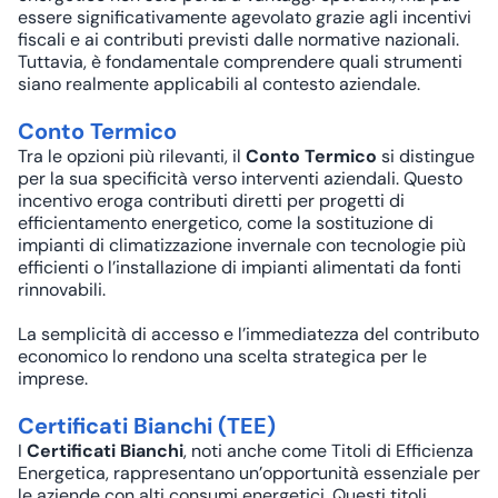
essere significativamente agevolato grazie agli incentivi
fiscali e ai contributi previsti dalle normative nazionali.
Tuttavia, è fondamentale comprendere quali strumenti
siano realmente applicabili al contesto aziendale.
Conto Termico
Tra le opzioni più rilevanti, il
Conto Termico
si distingue
per la sua specificità verso interventi aziendali. Questo
incentivo eroga contributi diretti per progetti di
efficientamento energetico, come la sostituzione di
impianti di climatizzazione invernale con tecnologie più
efficienti o l’installazione di impianti alimentati da fonti
rinnovabili.
La semplicità di accesso e l’immediatezza del contributo
economico lo rendono una scelta strategica per le
imprese.
Certificati Bianchi (TEE)
I
Certificati Bianchi
, noti anche come Titoli di Efficienza
Energetica, rappresentano un’opportunità essenziale per
le aziende con alti consumi energetici. Questi titoli,