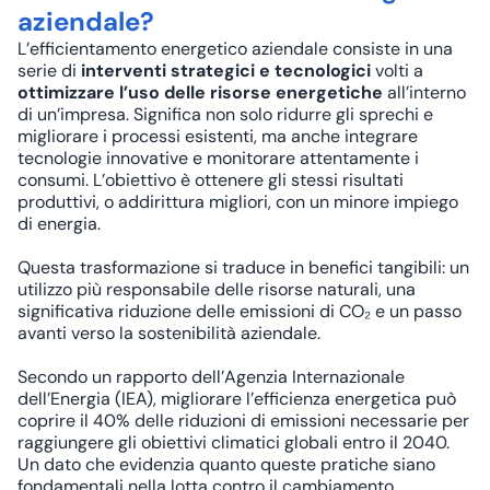
aziendale?
L’efficientamento energetico aziendale consiste in una
serie di
interventi strategici e tecnologici
volti a
ottimizzare l’uso delle risorse energetiche
all’interno
di un’impresa. Significa non solo ridurre gli sprechi e
migliorare i processi esistenti, ma anche integrare
tecnologie innovative e monitorare attentamente i
consumi. L’obiettivo è ottenere gli stessi risultati
produttivi, o addirittura migliori, con un minore impiego
di energia.
Questa trasformazione si traduce in benefici tangibili: un
utilizzo più responsabile delle risorse naturali, una
significativa riduzione delle emissioni di CO₂ e un passo
avanti verso la
sostenibilità aziendale
.
Secondo un rapporto dell’Agenzia Internazionale
dell’Energia (IEA), migliorare l’efficienza energetica può
coprire il 40% delle riduzioni di emissioni
necessarie per
raggiungere gli obiettivi climatici globali entro il 2040.
Un dato che evidenzia quanto queste pratiche siano
fondamentali nella lotta contro il cambiamento