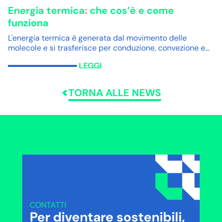
Energia termica: che cos’è e come
funziona
L'energia termica è generata dal movimento delle
molecole e si trasferisce per conduzione, convezione e…
LEGGI
TORNA ALLE NEWS
CONTATTI
Per diventare sostenibili,