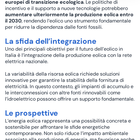
europei di transizione ecologica
. Le politiche di
incentivo e il supporto a nuove tecnologie potrebbero
aumentare ulteriormente la produzione eolica entro
il 2030
, rendendo l’eolico uno strumento fondamentale
per ridurre la dipendenza dalle fonti fossili.​ ​
La sfida dell’integrazione
Uno dei principali obiettivi per il futuro dell’eolico in
Italia è l’integrazione della produzione eolica con la rete
elettrica nazionale.
La variabilità della risorsa eolica richiede soluzioni
innovative per garantire la stabilità della fornitura di
elettricità. In questo contesto, gli impianti di accumulo e
le interconnessioni con altre fonti rinnovabili come
l’
idroelettrico
possono offrire un supporto fondamentale.
Le prospettive
L’energia eolica rappresenta una possibilità concreta e
sostenibile per affrontare le sfide energetiche
contemporanee. Non solo riduce l’impatto ambientale
associato alla produzione di energia, ma favorisce anche