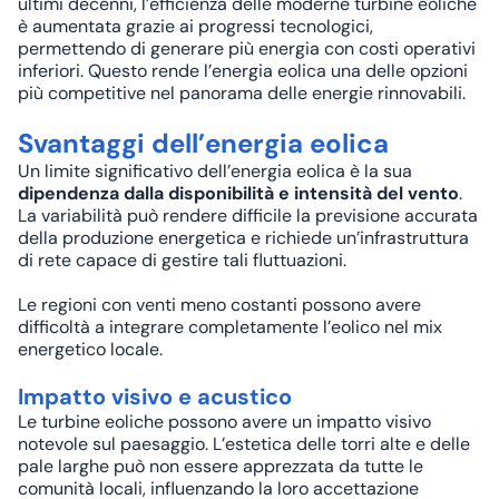
ultimi decenni, l’efficienza delle moderne turbine eoliche
è aumentata grazie ai progressi tecnologici,
permettendo di generare più energia con costi operativi
inferiori. Questo rende l’energia eolica una delle opzioni
più competitive nel panorama delle energie rinnovabili.
Svantaggi dell’energia eolica
Un limite significativo dell’energia eolica è la sua
dipendenza dalla disponibilità e intensità del vento
.
La variabilità può rendere difficile la previsione accurata
della produzione energetica e richiede un’infrastruttura
di rete capace di gestire tali fluttuazioni.
Le regioni con venti meno costanti possono avere
difficoltà a integrare completamente l’eolico nel mix
energetico locale.
Impatto visivo e acustico
Le turbine eoliche possono avere un impatto visivo
notevole sul paesaggio. L’estetica delle torri alte e delle
pale larghe può non essere apprezzata da tutte le
comunità locali, influenzando la loro accettazione