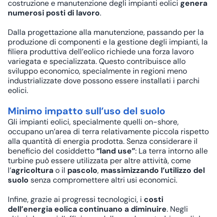
costruzione e manutenzione degli impianti eolici
genera
numerosi posti di lavoro
.
Dalla progettazione alla manutenzione, passando per la
produzione di componenti e la gestione degli impianti, la
filiera produttiva dell’eolico richiede una forza lavoro
variegata e specializzata. Questo contribuisce allo
sviluppo economico
, specialmente in regioni meno
industrializzate dove possono essere installati i parchi
eolici.
Minimo impatto sull’uso del suolo
Gli impianti eolici, specialmente quelli on-shore,
occupano un’area di terra relativamente piccola rispetto
alla quantità di energia prodotta. Senza considerare il
beneficio del cosiddetto
“land use”
: La terra intorno alle
turbine può essere utilizzata per altre attività, come
l’
agricoltura
o il
pascolo
,
massimizzando l’utilizzo del
suolo
senza compromettere altri usi economici.
Infine, grazie ai progressi tecnologici, i
costi
dell’energia eolica continuano a diminuire
. Negli