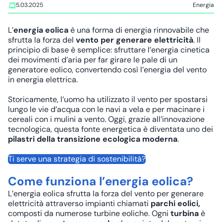
5.03.2025
Energia
L’
energia eolica
è una forma di
energia rinnovabile
che
sfrutta la forza del
vento
per generare elettricità
. Il
principio di base è semplice: sfruttare l’energia cinetica
dei movimenti d’aria per far girare le pale di un
generatore eolico, convertendo così l’energia del vento
in energia elettrica.
Storicamente, l’uomo ha utilizzato il vento per spostarsi
lungo le vie d’acqua con le navi a vela e per macinare i
cereali con i mulini a vento. Oggi, grazie all’innovazione
tecnologica, questa fonte energetica è diventata uno dei
pilastri della transizione ecologica moderna
.
Ti serve una strategia di sostenibilità?
Come funziona l’energia eolica?
L’energia eolica sfrutta la forza del vento per generare
elettricità attraverso impianti chiamati
parchi eolici,
composti da numerose turbine eoliche. Ogni
turbina
è