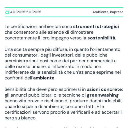
14.01.2025
15.01.2025
Ambiente
,
Imprese
Le certificazioni ambientali sono
strumenti strategici
che consentono alle aziende di dimostrare
concretamente il loro impegno verso la
sostenibilità
.
Una scelta sempre più diffusa, in quanto l’orientamento
dei consumatori, degli investitori, delle pubbliche
amministrazioni, così come dei partner commerciali e
delle risorse umane, è influenzato in modo non
indifferente dalla sensibilità che un’azienda esprime nei
confronti dell’
ambiente
.
Sensibilità che deve però esprimersi in
azioni concrete
:
gli annunci pubblicitari o le tecniche di
greenwashing
hanno vita breve e rischiano di produrre danni indelebili;
quando si parla di ambiente, contano i fatti. E le
certificazioni servono proprio a verificarli e ad accertarli,
nero su bianco.