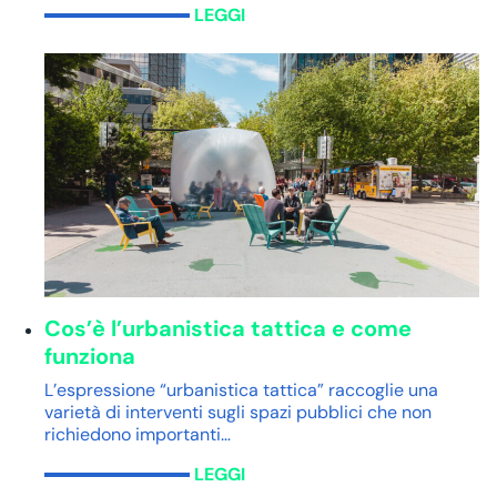
LEGGI
Cos’è l’urbanistica tattica e come
funziona
L’espressione “urbanistica tattica” raccoglie una
varietà di interventi sugli spazi pubblici che non
richiedono importanti…
LEGGI