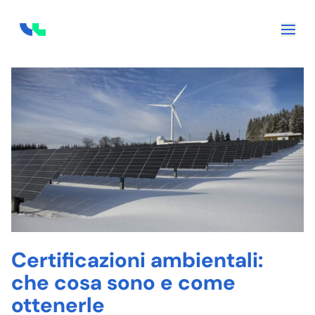
Skip to content
Certificazioni ambientali:
che cosa sono e come
ottenerle