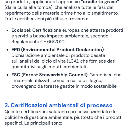
un prodotto, applicando l’approccio
“cradle to grave”
(dalla culla alla tomba), che analizza tutte le fasi, dal
reperimento delle materie prime fino allo smaltimento.
Tra le certificazioni più diffuse troviamo:
Ecolabel
: Certificazione europea che attesta prodotti
e servizi a basso impatto ambientale, secondo il
Regolamento CE 66/2010.
EPD (Environmental Product Declaration)
:
Dichiarazione ambientale di prodotto basata
sull’analisi del ciclo di vita (LCA), che fornisce dati
quantitativi sugli impatti ambientali.
FSC (Forest Stewardship Council)
: Garantisce che
i materiali utilizzati, come la carta o il legno,
provengano da foreste gestite in modo sostenibile.
2. Certificazioni ambientali di processo
Queste certificazioni valutano i processi aziendali e le
politiche di gestione ambientale, piuttosto che i prodotti
specifici. Le principali sono: