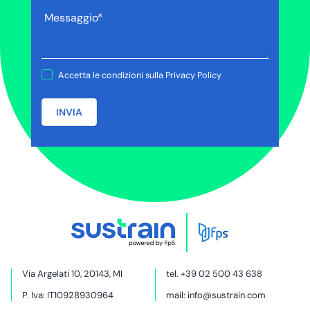
Accetta le condizioni sulla
Privacy Policy
INVIA
Via Argelati 10, 20143, MI
tel.
+39 02 500 43 638
P. Iva: IT10928930964
mail:
info@sustrain.com