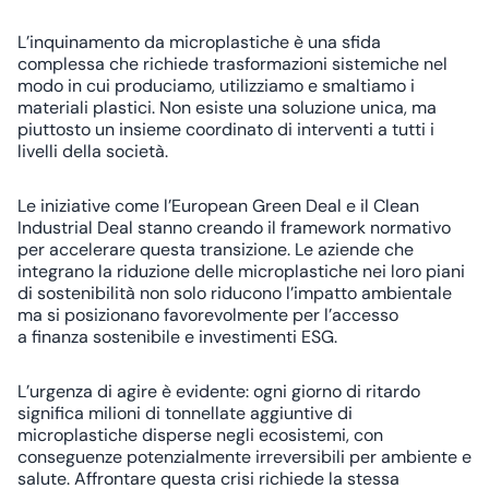
L’inquinamento da microplastiche è una sfida
complessa che richiede trasformazioni sistemiche nel
modo in cui produciamo, utilizziamo e smaltiamo i
materiali plastici. Non esiste una soluzione unica, ma
piuttosto un insieme coordinato di interventi a tutti i
livelli della società.
Le iniziative come l’
European Green Deal
e il
Clean
Industrial Deal
stanno creando il framework normativo
per accelerare questa transizione. Le aziende che
integrano la riduzione delle microplastiche nei loro
piani
di sostenibilità
non solo riducono l’impatto ambientale
ma si posizionano favorevolmente per l’accesso
a
finanza sostenibile
e
investimenti ESG
.
L’urgenza di agire è evidente: ogni giorno di ritardo
significa milioni di tonnellate aggiuntive di
microplastiche disperse negli ecosistemi, con
conseguenze potenzialmente irreversibili per ambiente e
salute. Affrontare questa crisi richiede la stessa