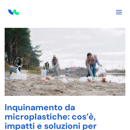
Skip to content
Inquinamento da
microplastiche: cos’è,
impatti e soluzioni per