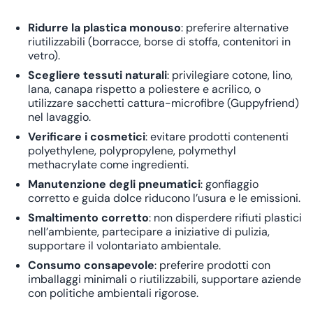
Ridurre la plastica monouso
: preferire alternative
riutilizzabili (borracce, borse di stoffa, contenitori in
vetro).
Scegliere tessuti naturali
: privilegiare cotone, lino,
lana, canapa rispetto a poliestere e acrilico, o
utilizzare sacchetti cattura-microfibre (Guppyfriend)
nel lavaggio.
Verificare i cosmetici
: evitare prodotti contenenti
polyethylene, polypropylene, polymethyl
methacrylate come ingredienti.
Manutenzione degli pneumatici
: gonfiaggio
corretto e guida dolce riducono l’usura e le emissioni.
Smaltimento corretto
: non disperdere rifiuti plastici
nell’ambiente, partecipare a iniziative di pulizia,
supportare il
volontariato ambientale
.
Consumo consapevole
: preferire prodotti con
imballaggi minimali o riutilizzabili, supportare aziende
con politiche ambientali rigorose.