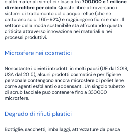
e altri materiali sintetici rilascia tra
700.000 e 1 milione
di microfibre per ciclo
. Queste fibre attraversano i
sistemi di trattamento delle acque reflue (che ne
catturano solo il 65-92%) e raggiungono fiumi e mari. Il
settore della
moda sostenibile
sta affrontando questa
criticità attraverso innovazione nei materiali e nei
processi produttivi.
Microsfere nei cosmetici
Nonostante i divieti introdotti in molti paesi (UE dal 2018,
USA dal 2015), alcuni prodotti cosmetici e per l’igiene
personale contengono ancora microsfere di polietilene
come agenti esfolianti o addensanti. Un singolo tubetto
di scrub facciale può contenere fino a 330.000
microsfere.
Degrado di rifiuti plastici
Bottiglie, sacchetti, imballaggi, attrezzature da pesca