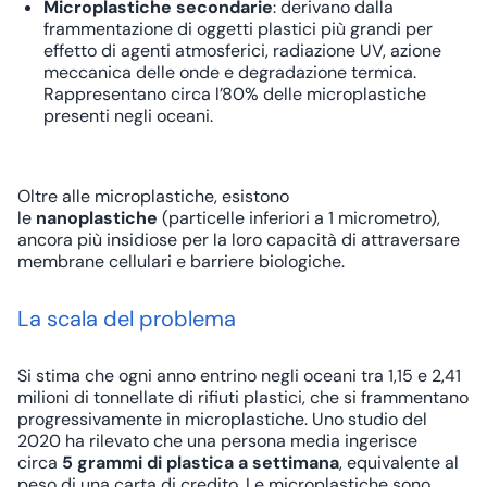
Microplastiche secondarie
: derivano dalla
frammentazione di oggetti plastici più grandi per
effetto di agenti atmosferici, radiazione UV, azione
meccanica delle onde e degradazione termica.
Rappresentano circa l’80% delle microplastiche
presenti negli oceani.
Oltre alle microplastiche, esistono
le
nanoplastiche
(particelle inferiori a 1 micrometro),
ancora più insidiose per la loro capacità di attraversare
membrane cellulari e barriere biologiche.
La scala del problema
Si stima che ogni anno entrino negli oceani tra 1,15 e 2,41
milioni di tonnellate di rifiuti plastici, che si frammentano
progressivamente in microplastiche. Uno studio del
2020 ha rilevato che una persona media ingerisce
circa
5 grammi di plastica a settimana
, equivalente al
peso di una carta di credito. Le microplastiche sono