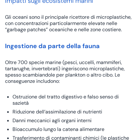
Impatti sugli ecosistemi marini
Gli oceani sono il principale ricettore di microplastiche,
con concentrazioni particolarmente elevate nelle
“garbage patches” oceaniche e nelle zone costiere.
Ingestione da parte della fauna
Oltre 700 specie marine (pesci, uccelli, mammiferi,
tartarughe, invertebrati) ingeriscono microplastiche,
spesso scambiandole per plankton o altro cibo. Le
conseguenze includono:
Ostruzione del tratto digestivo e falso senso di
sazietà
Riduzione dell’assimilazione di nutrienti
Danni meccanici agli organi interni
Bioaccumulo lungo la catena alimentare
Trasferimento di contaminanti chimici (le plastiche