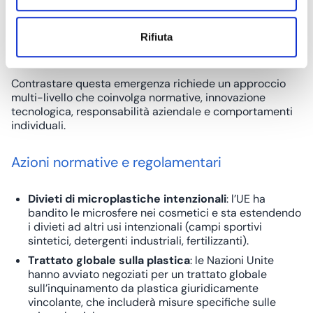
Soluzioni per affrontare
Rifiuta
l’inquinamento da microplastiche
Contrastare questa emergenza richiede un approccio
multi-livello che coinvolga normative, innovazione
tecnologica, responsabilità aziendale e comportamenti
individuali.
Azioni normative e regolamentari
Divieti di microplastiche intenzionali
: l’UE ha
bandito le microsfere nei cosmetici e sta estendendo
i divieti ad altri usi intenzionali (campi sportivi
sintetici, detergenti industriali, fertilizzanti).
Trattato globale sulla plastica
: le Nazioni Unite
hanno avviato negoziati per un
trattato globale
sull’inquinamento da plastica
giuridicamente
vincolante, che includerà misure specifiche sulle