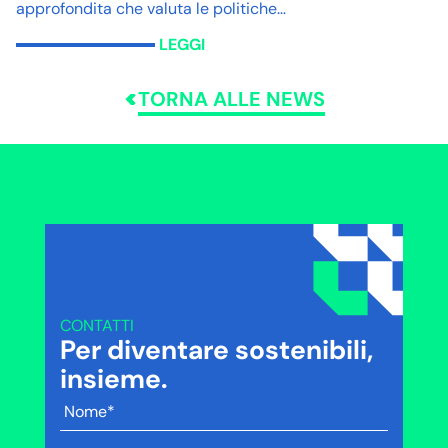
approfondita che valuta le politiche…
LEGGI
TORNA ALLE NEWS
CONTATTI
Per diventare sostenibili,
insieme.