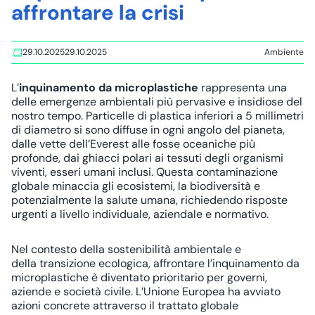
affrontare la crisi
29.10.2025
29.10.2025
Ambiente
L’
inquinamento da microplastiche
rappresenta una
delle emergenze ambientali più pervasive e insidiose del
nostro tempo. Particelle di plastica inferiori a 5 millimetri
di diametro si sono diffuse in ogni angolo del pianeta,
dalle vette dell’Everest alle fosse oceaniche più
profonde, dai ghiacci polari ai tessuti degli organismi
viventi, esseri umani inclusi. Questa contaminazione
globale minaccia gli ecosistemi, la biodiversità e
potenzialmente la salute umana, richiedendo risposte
urgenti a livello individuale, aziendale e normativo.
Nel contesto della
sostenibilità ambientale
e
della
transizione ecologica
, affrontare l’inquinamento da
microplastiche è diventato prioritario per governi,
aziende e società civile. L’Unione Europea ha avviato
azioni concrete attraverso il trattato globale