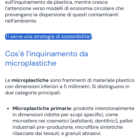
sull’inquinamento da plastica, mentre cresce
l’attenzione verso modelli di
economia circolare
che
prevengano la dispersione di questi contaminanti
nell’ambiente.
Ti serve una strategia di sostenibilità?
Cos’è l’inquinamento da
microplastiche
Le
microplastiche
sono frammenti di materiale plastico
con dimensioni inferiori a 5 millimetri. Si distinguono in
due categorie principali:
Microplastiche primarie
: prodotte intenzionalmente
in dimensioni ridotte per scopi specifici, come
microsfere nei cosmetici (esfolianti, dentifrici), pellet
industriali pre-produzione, microfibre sintetiche
rilasciate dai tessuti, e granuli abrasivi.