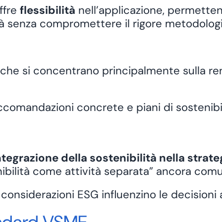
ffre
flessibilità
nell’applicazione, permettend
tà senza compromettere il rigore metodolog
k che si concentrano principalmente sulla r
raccomandazioni concrete e
piani di sostenibi
integrazione della sostenibilità nella stra
ibilità come attività separata” ancora comu
nsiderazioni ESG influenzino le decisioni azie