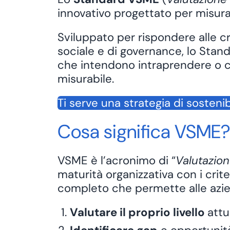
innovativo progettato per misura
Sviluppato per rispondere alle c
sociale e di governance, lo St
che intendono intraprendere o co
misurabile.
Ti serve una strategia di sostenib
Cosa significa VSME
VSME è l’acronimo di “
Valutazion
maturità organizzativa con i
crit
completo che permette alle azie
Valutare il proprio livello
attu