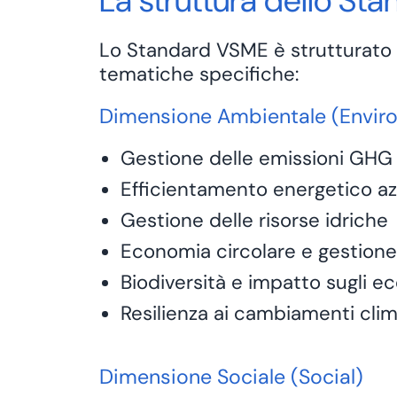
La struttura dello St
Lo Standard VSME è strutturato at
tematiche specifiche:
Dimensione Ambientale (Envir
Gestione delle
emissioni GHG
Efficientamento energetico az
Gestione delle risorse idriche
Economia circolare e gestione d
Biodiversità e impatto sugli e
Resilienza ai
cambiamenti clim
Dimensione Sociale (Social)