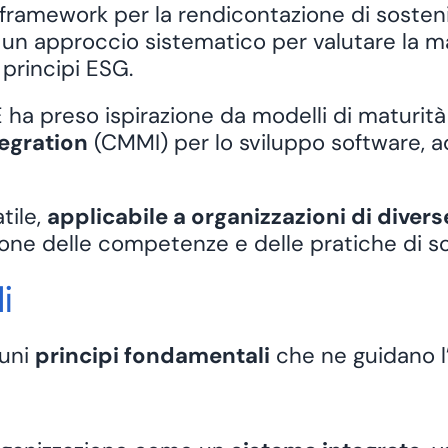
 framework per la
rendicontazione di sosteni
un approccio sistematico per valutare la mat
 principi ESG.
ha preso ispirazione da modelli di maturità 
egration
(CMMI) per lo sviluppo software, ad
tile,
applicabile a organizzazioni di divers
one delle competenze e delle pratiche di sos
i
cuni
principi fondamentali
che ne guidano l’