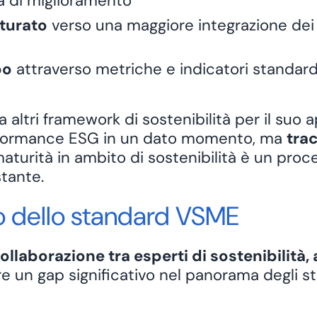
à di miglioramento
tturato
verso una maggiore integrazione dei 
po
attraverso metriche e indicatori standard
altri framework di sostenibilità per il suo a
performance ESG in un dato momento, ma
trac
aturità in ambito di sostenibilità è un pro
tante.
ppo dello standard VSME
ollaborazione tra esperti di sostenibilità,
are un gap significativo nel panorama degli s