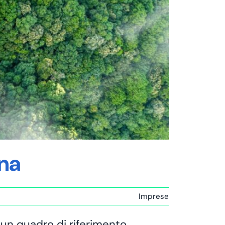
na
Imprese
 un quadro di riferimento