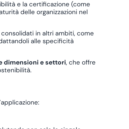
bilità
e la certificazione (come
urità delle organizzazioni nel
consolidati in altri ambiti, come
attandoli alle specificità
e dimensioni e settori
, che offre
tenibilità.
applicazione: