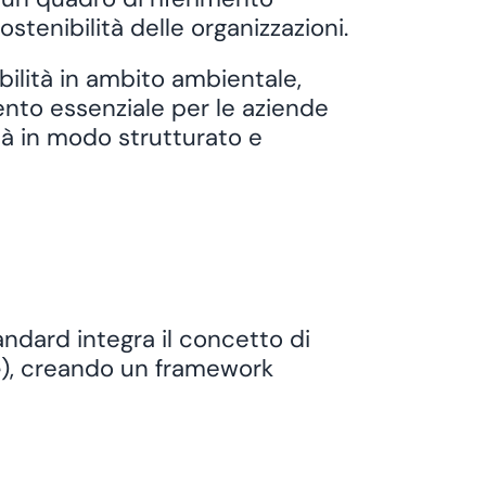
ostenibilità
delle organizzazioni.
ilità in ambito ambientale,
to essenziale per le aziende
tà in modo strutturato e
andard integra il concetto di
e
), creando un framework