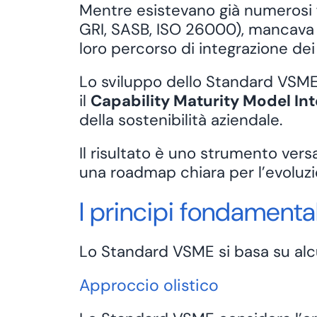
Mentre esistevano già numerosi
GRI, SASB,
ISO 26000
), mancava 
loro percorso di integrazione dei
Lo sviluppo dello Standard VSME 
il
Capability Maturity Model Int
della
sostenibilità aziendale
.
Il risultato è uno strumento versa
una roadmap chiara per l’evoluzi
I principi fondamental
Lo Standard VSME si basa su al
Approccio olistico