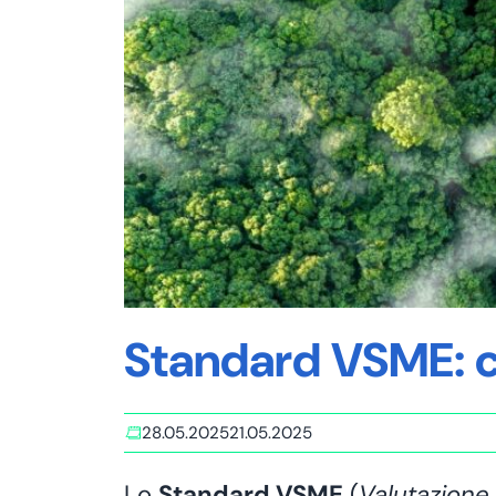
Standard VSME: c
28.05.2025
21.05.2025
Lo
Standard VSME
(
Valutazione