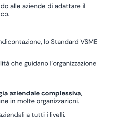
o alle aziende di adattare il
ico.
endicontazione, lo Standard VSME
lità
che guidano l’organizzazione
tegia aziendale complessiva
,
ne in molte organizzazioni.
ndali a tutti i livelli.