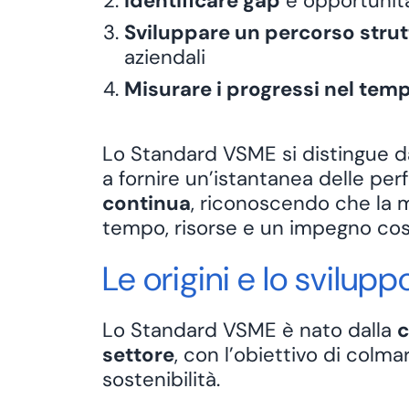
Identificare gap
e opportunit
Sviluppare un percorso stru
aziendali
Misurare i progressi nel tem
Lo Standard VSME si distingue da 
a fornire un’istantanea delle 
continua
, riconoscendo che la m
tempo, risorse e un impegno cos
Le origini e lo svilu
Lo Standard VSME è nato dalla
c
settore
, con l’obiettivo di colm
sostenibilità.