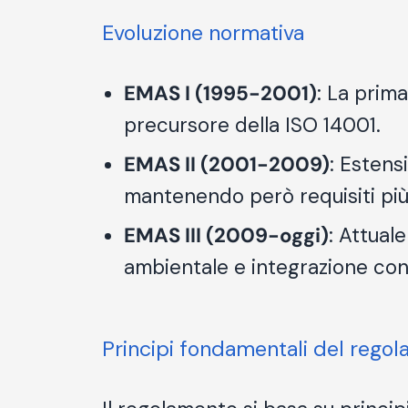
Evoluzione normativa
EMAS I (1995-2001)
: La prima
precursore della ISO 14001.
EMAS II (2001-2009)
: Estens
mantenendo però requisiti più 
EMAS III (2009-oggi)
: Attual
ambientale e integrazione con 
Principi fondamentali del rego