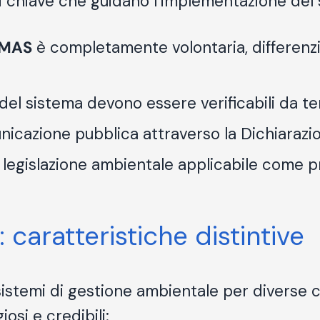
pi chiave che guidano l’implementazione del 
MAS
è completamente volontaria, differenz
ti del sistema devono essere verificabili da t
nicazione pubblica attraverso la Dichiaraz
a legislazione ambientale applicabile come p
caratteristiche distintive
 sistemi di gestione ambientale per diverse c
osi e credibili: