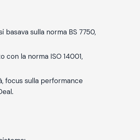
e si basava sulla norma BS 7750,
nto con la norma
ISO 14001
,
tà, focus sulla performance
Deal
.