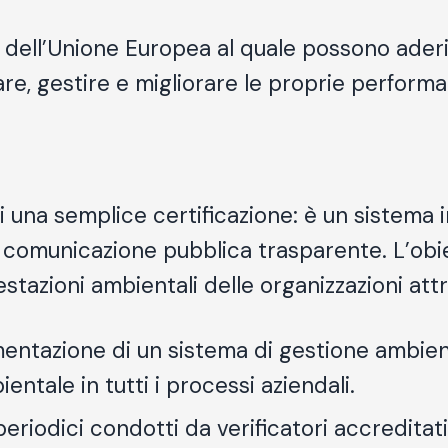
o dell’Unione Europea al quale possono aderi
re, gestire e migliorare le proprie perform
 una semplice certificazione: è un sistema
 comunicazione pubblica trasparente. L’obie
stazioni ambientali delle organizzazioni att
mentazione di un sistema di gestione ambie
bientale
in tutti i processi aziendali.
periodici condotti da verificatori accreditati