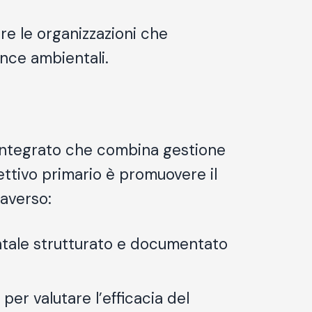
re le organizzazioni che
ance ambientali.
 integrato che combina gestione
ttivo primario è promuovere il
raverso:
ntale strutturato e documentato
 per valutare l’efficacia del