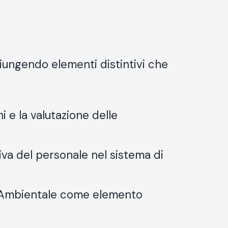
giungendo elementi distintivi che
ni e la valutazione delle
iva del personale nel sistema di
ne Ambientale come elemento