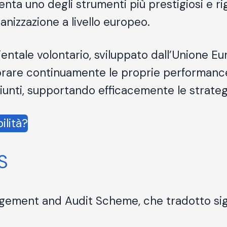
nta uno degli strumenti più prestigiosi e r
anizzazione a livello europeo.
ntale volontario, sviluppato dall’Unione Eur
orare continuamente le proprie performanc
giunti, supportando efficacemente le strateg
ilità?
S
ement and Audit Scheme, che tradotto sign