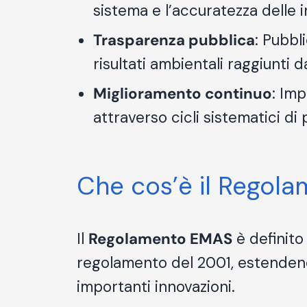
sistema e l’accuratezza delle 
Trasparenza pubblica
: Pubbl
risultati ambientali raggiunti d
Miglioramento continuo
: Im
attraverso cicli sistematici di
Che cos’è il Regol
Il
Regolamento EMAS
è definito
regolamento del 2001, estendendo
importanti innovazioni.