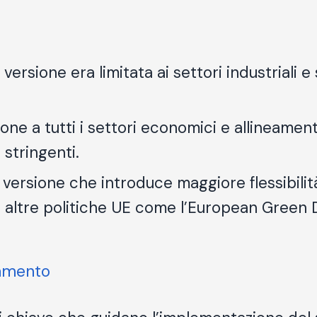
 versione era limitata ai settori industriali 
ione a tutti i settori economici e allineame
stringenti.
e versione che introduce maggiore flessibili
altre politiche UE come l’
European Green 
lamento