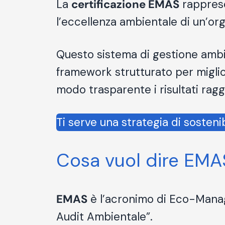
La
certificazione EMAS
rapprese
l’eccellenza ambientale di un’org
Questo sistema di gestione ambie
framework strutturato per migli
modo trasparente i risultati rag
Ti serve una strategia di sostenib
Cosa vuol dire EMA
EMAS
è l’acronimo di Eco-Manag
Audit Ambientale”.