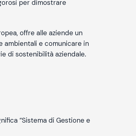
igorosi per dimostrare
opea, offre alle aziende un
e ambientali e comunicare in
ie di
sostenibilità aziendale
.
ifica “Sistema di Gestione e