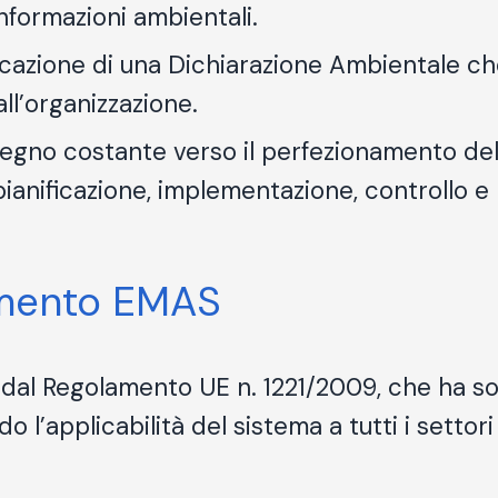
informazioni ambientali.
icazione di una Dichiarazione Ambientale che
all’organizzazione.
pegno costante verso il perfezionamento de
 pianificazione, implementazione, controllo 
amento EMAS
 dal Regolamento UE n. 1221/2009, che ha so
 l’applicabilità del sistema a tutti i setto