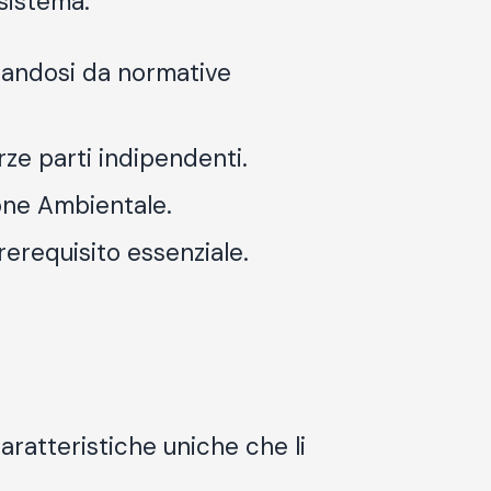
sistema:
iandosi da normative
erze parti indipendenti.
ione Ambientale.
rerequisito essenziale.
aratteristiche uniche che li