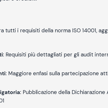
 tutti i requisiti della norma ISO 14001, ag
ti
: Requisiti più dettagliati per gli audit inter
ti
: Maggiore enfasi sulla partecipazione att
igatoria
: Pubblicazione della Dichiarazio
01