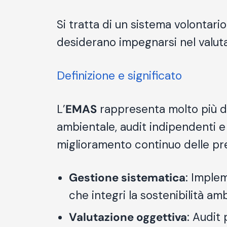
Si tratta di un sistema volontari
desiderano impegnarsi nel valuta
Definizione e significato
L’
EMAS
rappresenta molto più di
ambientale, audit indipendenti e
miglioramento continuo delle pre
Gestione sistematica
: Imple
che integri la
sostenibilità am
Valutazione oggettiva
: Audit 