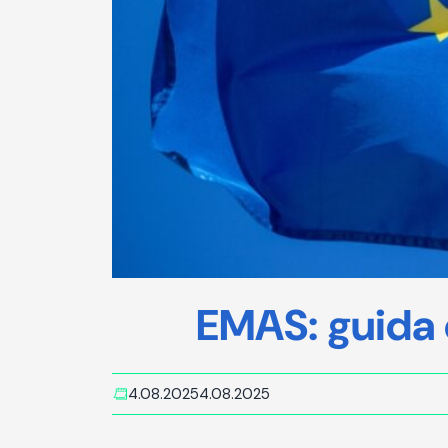
EMAS: guida 
4.08.2025
4.08.2025